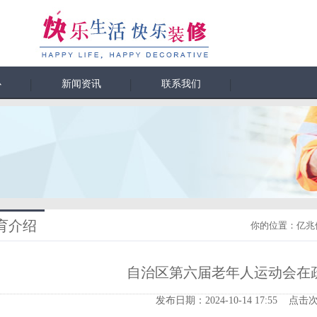
心
新闻资讯
联系我们
育介绍
你的位置：
亿兆
自治区第六届老年人运动会在
发布日期：2024-10-14 17:55 点击