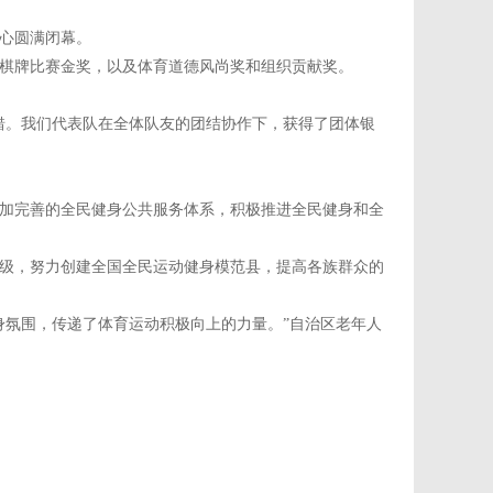
心圆满闭幕。
棋牌比赛金奖，以及体育道德风尚奖和组织贡献奖。
错。我们代表队在全体队友的团结协作下，获得了团体银
加完善的全民健身公共服务体系，积极推进全民健身和全
级，努力创建全国全民运动健身模范县，提高各族群众的
身氛围，传递了体育运动积极向上的力量。”自治区老年人