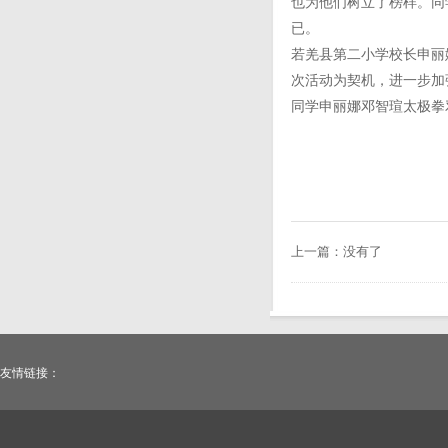
也为他们树立了榜样。同
已。
若羌县第二小学校长申丽
次活动为契机，进一步加
同学申丽娜邓智瑄太极拳
上一篇：没有了
友情链接：